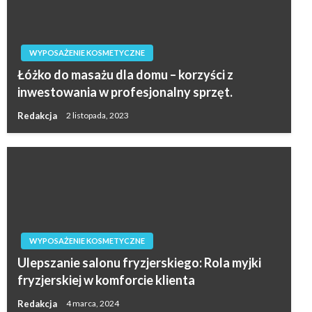
WYPOSAŻENIE KOSMETYCZNE
Łóżko do masażu dla domu – korzyści z
inwestowania w profesjonalny sprzęt.
Redakcja
2 listopada, 2023
WYPOSAŻENIE KOSMETYCZNE
Ulepszanie salonu fryzjerskiego: Rola myjki
fryzjerskiej w komforcie klienta
Redakcja
4 marca, 2024