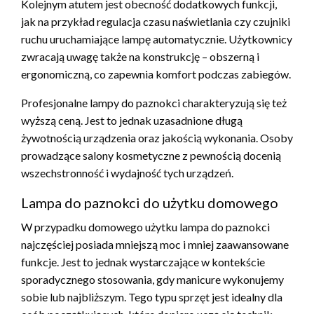
Kolejnym atutem jest obecność dodatkowych funkcji,
jak na przykład regulacja czasu naświetlania czy czujniki
ruchu uruchamiające lampę automatycznie. Użytkownicy
zwracają uwagę także na konstrukcję – obszerną i
ergonomiczną, co zapewnia komfort podczas zabiegów.
Profesjonalne lampy do paznokci charakteryzują się też
wyższą ceną. Jest to jednak uzasadnione długą
żywotnością urządzenia oraz jakością wykonania. Osoby
prowadzące salony kosmetyczne z pewnością docenią
wszechstronność i wydajność tych urządzeń.
Lampa do paznokci do użytku domowego
W przypadku domowego użytku lampa do paznokci
najczęściej posiada mniejszą moc i mniej zaawansowane
funkcje. Jest to jednak wystarczające w kontekście
sporadycznego stosowania, gdy manicure wykonujemy
sobie lub najbliższym. Tego typu sprzęt jest idealny dla