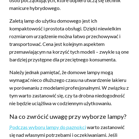
osób początkujących, które dopiero uczą się technik
manicure hybrydowego.
Zaletą lamp do użytku domowego jest ich
kompaktowość i prostota obsługi. Dzięki niewielkim
rozmiarom urządzenie można łatwo przechowywać i
transportować. Cena jest kolejnym aspektem
przemawiającym na korzyść tych modeli – zwykle są one
bardziej przystępne dla przeciętnego konsumenta.
Należy jednak pamiętać, że domowe lampy mogą
wymagać nieco dłuższego czasu na utwardzenie lakieru
w porównaniu z modelami profesjonalnymi. W związku z
tym warto zastanowić się, czy ta drobna niedogodność
nie będzie uciążliwa w codziennym użytkowaniu.
Na co zwrócić uwagę przy wyborze lampy?
Podczas wyboru lampy do paznokci
warto zastanowić
się nad własnymi potrzebami i oczekiwaniami. Jeśli