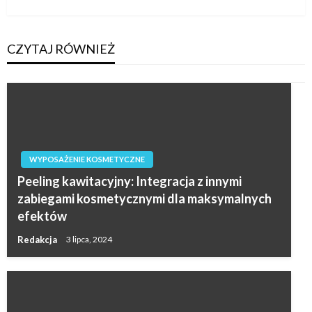
wpis
CZYTAJ RÓWNIEŻ
WYPOSAŻENIE KOSMETYCZNE
Peeling kawitacyjny: Integracja z innymi
zabiegami kosmetycznymi dla maksymalnych
efektów
Redakcja
3 lipca, 2024