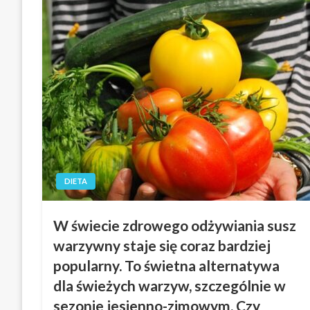
DIETA
W świecie zdrowego odżywiania susz
warzywny staje się coraz bardziej
popularny. To świetna alternatywa
dla świeżych warzyw, szczególnie w
sezonie jesienno-zimowym. Czy