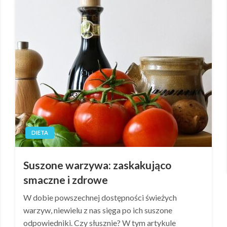
DIETA
Suszone warzywa: zaskakująco
smaczne i zdrowe
W dobie powszechnej dostępności świeżych
warzyw, niewielu z nas sięga po ich suszone
odpowiedniki. Czy słusznie? W tym artykule