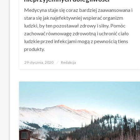
Medycyna staje się coraz bardziej zaawansowana i
stara się jak najefektywniej wspierać organizm
ludzki, by ten pozostawał zdrowy i silny. Pomóc
zachować równowagę zdrowotną i uchronić ciało
ludzkie przed infekcjami mogą z pewnością tiens
produkty.
Opublikowane
29 stycznia, 2020
Redakcja
w