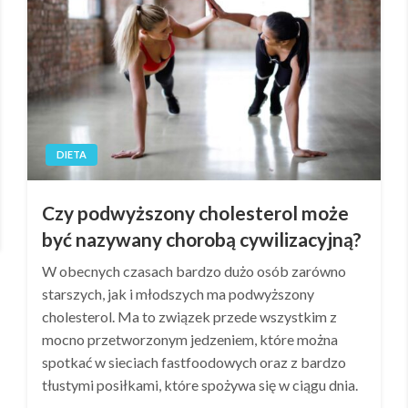
DIETA
Czy podwyższony cholesterol może
być nazywany chorobą cywilizacyjną?
W obecnych czasach bardzo dużo osób zarówno
starszych, jak i młodszych ma podwyższony
cholesterol. Ma to związek przede wszystkim z
mocno przetworzonym jedzeniem, które można
spotkać w sieciach fastfoodowych oraz z bardzo
tłustymi posiłkami, które spożywa się w ciągu dnia.