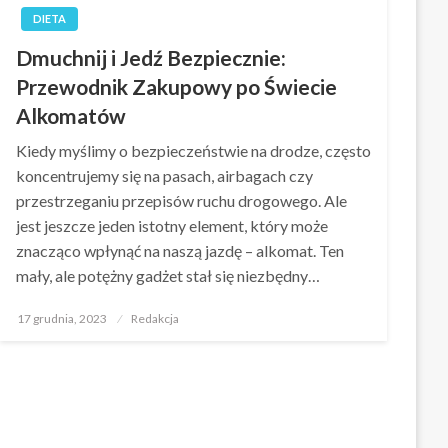
DIETA
Dmuchnij i Jedź Bezpiecznie:
Przewodnik Zakupowy po Świecie
Alkomatów
Kiedy myślimy o bezpieczeństwie na drodze, często
koncentrujemy się na pasach, airbagach czy
przestrzeganiu przepisów ruchu drogowego. Ale
jest jeszcze jeden istotny element, który może
znacząco wpłynąć na naszą jazdę – alkomat. Ten
mały, ale potężny gadżet stał się niezbędny…
Opublikowane
17 grudnia, 2023
Redakcja
w