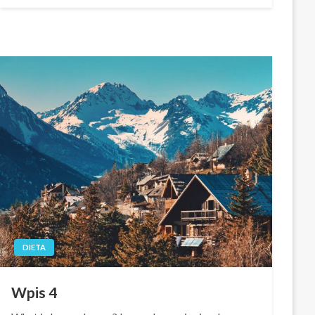
DIETA
Wpis 4