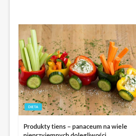
DIETA
Produkty tiens – panaceum na wiele
nieprzyjemnych dolegliwości