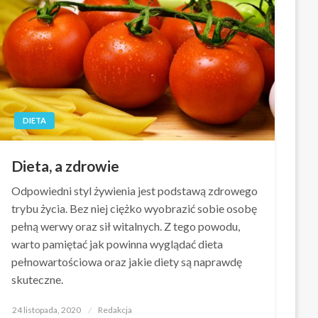
DIETA
Dieta, a zdrowie
Odpowiedni styl żywienia jest podstawą zdrowego
trybu życia. Bez niej ciężko wyobrazić sobie osobę
pełną werwy oraz sił witalnych. Z tego powodu,
warto pamiętać jak powinna wyglądać dieta
pełnowartościowa oraz jakie diety są naprawdę
skuteczne.
Opublikowane
24 listopada, 2020
Redakcja
w