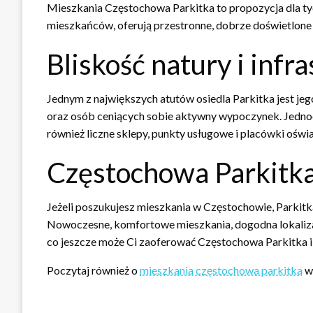
Mieszkania Częstochowa Parkitka to propozycja dla ty
mieszkańców, oferują przestronne, dobrze doświetlone 
Bliskość natury i infr
Jednym z największych atutów osiedla Parkitka jest jego
oraz osób ceniących sobie aktywny wypoczynek. Jednocz
również liczne sklepy, punkty usługowe i placówki oświ
Częstochowa Parkitka 
Jeżeli poszukujesz mieszkania w Częstochowie, Parkitka 
Nowoczesne, komfortowe mieszkania, dogodna lokalizacj
co jeszcze może Ci zaoferować Częstochowa Parkitka i z
Poczytaj również o
mieszkania częstochowa parkitka
wł