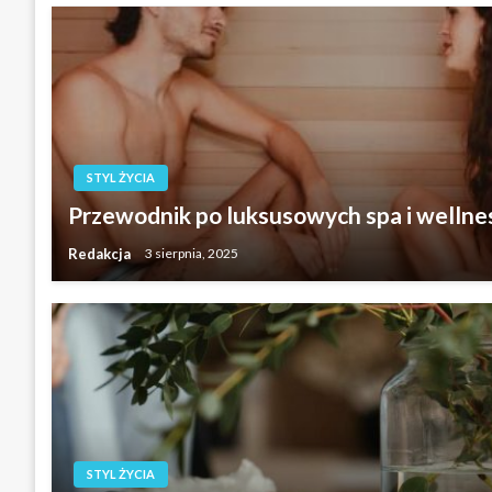
STYL ŻYCIA
Przewodnik po luksusowych spa i welln
Redakcja
3 sierpnia, 2025
STYL ŻYCIA