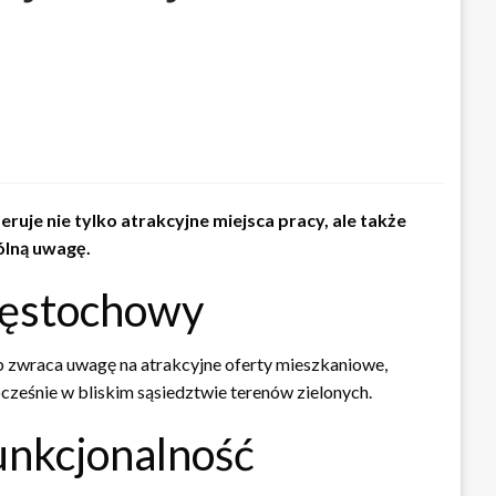
je nie tylko atrakcyjne miejsca pracy, ale także
ólną uwagę.
zęstochowy
sób zwraca uwagę na atrakcyjne oferty mieszkaniowe,
nocześnie w bliskim sąsiedztwie terenów zielonych.
unkcjonalność