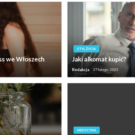
STYL ŻYCIA
ess we Włoszech
Jaki alkomat kupić?
Redakcja
27 lutego, 2023
MEDYCYNA