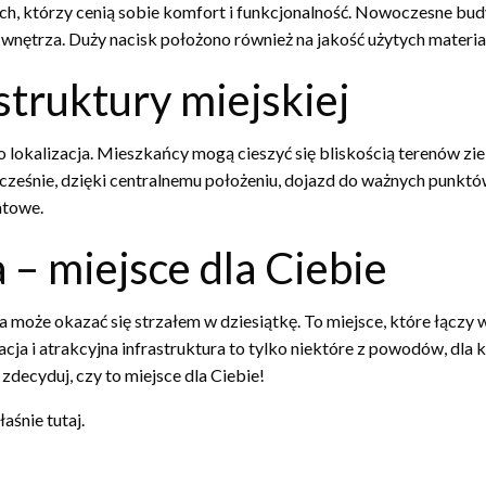
ch, którzy cenią sobie komfort i funkcjonalność. Nowoczesne bu
wnętrza. Duży nacisk położono również na jakość użytych materi
astruktury miejskiej
 lokalizacja. Mieszkańcy mogą cieszyć się bliskością terenów ziel
eśnie, dzięki centralnemu położeniu, dojazd do ważnych punktów
atowe.
– miejsce dla Ciebie
może okazać się strzałem w dziesiątkę. To miejsce, które łączy w 
a i atrakcyjna infrastruktura to tylko niektóre z powodów, dla k
decyduj, czy to miejsce dla Ciebie!
aśnie tutaj.