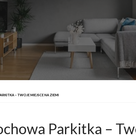
KITKA – TWOJE MIEJSCE NA ZIEMI
ochowa Parkitka – Tw