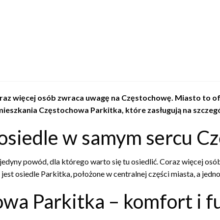
z więcej osób zwraca uwagę na Częstochowę. Miasto to oferu
mieszkania Częstochowa Parkitka, które zasługują na szczeg
 osiedle w samym sercu C
e jedyny powód, dla którego warto się tu osiedlić. Coraz więcej o
c jest osiedle Parkitka, położone w centralnej części miasta, a jed
wa Parkitka – komfort i f