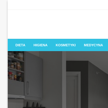
Skip
to
content
DIETA
HIGIENA
KOSMETYKI
MEDYCYNA