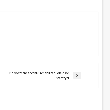
Nowoczesne techniki rehabilitacji dla osób
Następny
starszych
wpis