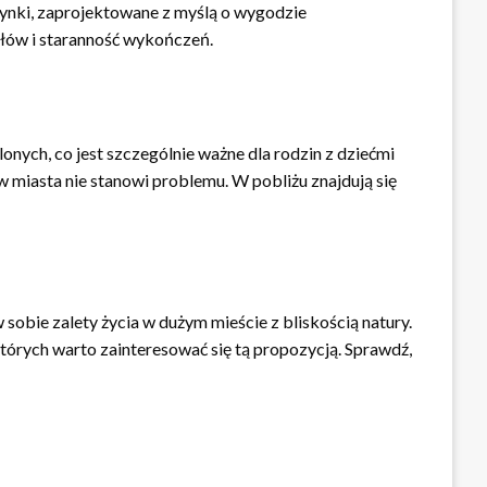
dynki, zaprojektowane z myślą o wygodzie
ałów i staranność wykończeń.
onych, co jest szczególnie ważne dla rodzin z dziećmi
 miasta nie stanowi problemu. W pobliżu znajdują się
sobie zalety życia w dużym mieście z bliskością natury.
tórych warto zainteresować się tą propozycją. Sprawdź,