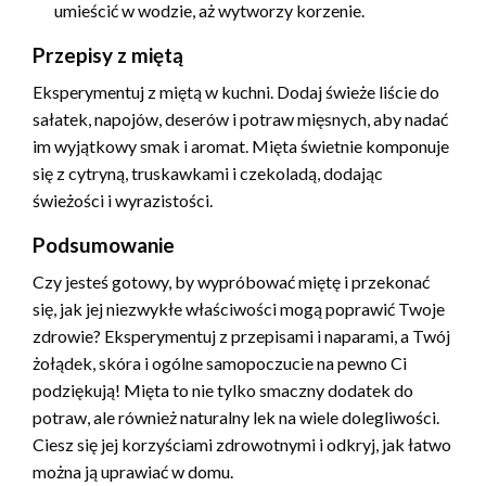
umieścić w wodzie, aż wytworzy korzenie.
Przepisy z miętą
Eksperymentuj z miętą w kuchni. Dodaj świeże liście do
sałatek, napojów, deserów i potraw mięsnych, aby nadać
im wyjątkowy smak i aromat. Mięta świetnie komponuje
się z cytryną, truskawkami i czekoladą, dodając
świeżości i wyrazistości.
Podsumowanie
Czy jesteś gotowy, by wypróbować miętę i przekonać
się, jak jej niezwykłe właściwości mogą poprawić Twoje
zdrowie? Eksperymentuj z przepisami i naparami, a Twój
żołądek, skóra i ogólne samopoczucie na pewno Ci
podziękują! Mięta to nie tylko smaczny dodatek do
potraw, ale również naturalny lek na wiele dolegliwości.
Ciesz się jej korzyściami zdrowotnymi i odkryj, jak łatwo
można ją uprawiać w domu.