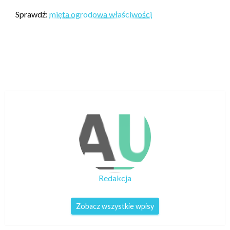
Sprawdź:
mięta ogrodowa właściwości
Redakcja
Zobacz wszystkie wpisy