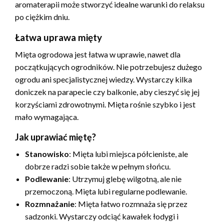
aromaterapii może stworzyć idealne warunki do relaksu
po ciężkim dniu.
Łatwa uprawa mięty
Mięta ogrodowa jest łatwa w uprawie, nawet dla
początkujących ogrodników. Nie potrzebujesz dużego
ogrodu ani specjalistycznej wiedzy. Wystarczy kilka
doniczek na parapecie czy balkonie, aby cieszyć się jej
korzyściami zdrowotnymi. Mięta rośnie szybko i jest
mało wymagająca.
Jak uprawiać miętę?
Stanowisko
: Mięta lubi miejsca półcieniste, ale
dobrze radzi sobie także w pełnym słońcu.
Podlewanie
: Utrzymuj glebę wilgotną, ale nie
przemoczoną. Mięta lubi regularne podlewanie.
Rozmnażanie
: Mięta łatwo rozmnaża się przez
sadzonki. Wystarczy odciąć kawałek łodygi i