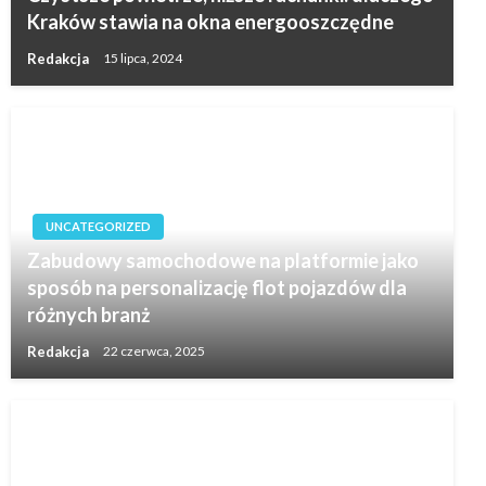
Kraków stawia na okna energooszczędne
Redakcja
15 lipca, 2024
UNCATEGORIZED
Zabudowy samochodowe na platformie jako
sposób na personalizację flot pojazdów dla
różnych branż
Redakcja
22 czerwca, 2025