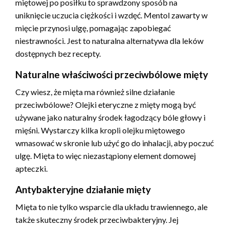
miętowej po posiłku to sprawdzony sposób na
uniknięcie uczucia ciężkości i wzdęć. Mentol zawarty w
mięcie przynosi ulgę, pomagając zapobiegać
niestrawności. Jest to naturalna alternatywa dla leków
dostępnych bez recepty.
Naturalne właściwości przeciwbólowe mięty
Czy wiesz, że mięta ma również silne działanie
przeciwbólowe? Olejki eteryczne z mięty mogą być
używane jako naturalny środek łagodzący bóle głowy i
mięśni. Wystarczy kilka kropli olejku miętowego
wmasować w skronie lub użyć go do inhalacji, aby poczuć
ulgę. Mięta to więc niezastąpiony element domowej
apteczki.
Antybakteryjne działanie mięty
Mięta to nie tylko wsparcie dla układu trawiennego, ale
także skuteczny środek przeciwbakteryjny. Jej