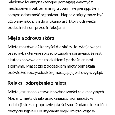
właściwości antybakteryjne pomagają walczyć z
niechcianymi bakteriami i grzybami, wspierając tym
samym odporność organizmu. Napar z mięty może być
używany jako płyn do płukania ust, który odświeża
oddech i chroni przed infekcjami.
Mięta a zdrowa skóra
Mięta ma również korzyści dla skóry. Jej właściwości
przeciwbakteryjne i przeciwzapalne sprawiają, że jest
skuteczna w walce z trądzikiem i podrażnieniami
skórnymi. Maseczki z dodatkiem mięty pomagają
odświeżyć i oczyścić skórę, nadając jej zdrowy wygląd.
Relaks i odprężenie z miętą
Mięta jest znana ze swoich właściwości relaksacyjnych.
Napar z mięty działa uspokajająco, pomagając w
redukcji stresu i poprawie jakości snu. Dodanie kilku liści
mięty do kąpieli lub używanie olejku miętowego w