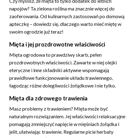
Czy myślisz, że mięta to tylko dodatek do letnich
napojów? Ta zielona roślina ma znacznie więcej do
zaoferowania. Od kulinarnych zastosowań po domową
apteczkę – dowiedz się, dlaczego warto mieć miętę w
swoim ogrodzie już teraz!
Mięta i jej prozdrowotne właściwości
Mięta ogrodowa to prawdziwy skarb, pełen
prozdrowotnych właściwości. Zawarte w niej olejki
eteryczne i inne składniki aktywne wspomagają
prawidłowe funkcjonowanie układu trawiennego,
łagodząc różne dolegliwości żołądkowe i nie tylko.
Mięta dla zdrowego trawienia
Masz problemy z trawieniem? Mięta może być
naturalnym rozwiązaniem. Jej właściwości relaksacyjne
pomagają zmniejszyć napięcie w mięśniach żołądka i
jelit, ułatwiając trawienie. Regularne picie herbaty