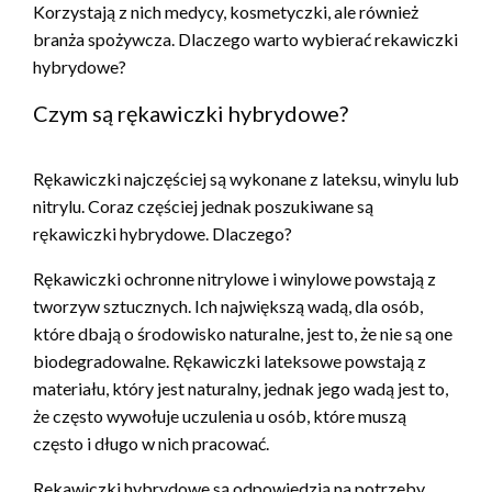
Korzystają z nich medycy, kosmetyczki, ale również
branża spożywcza. Dlaczego warto wybierać rekawiczki
hybrydowe?
Czym są rękawiczki hybrydowe?
Rękawiczki najczęściej są wykonane z lateksu, winylu lub
nitrylu. Coraz częściej jednak poszukiwane są
rękawiczki hybrydowe. Dlaczego?
Rękawiczki ochronne nitrylowe i winylowe powstają z
tworzyw sztucznych. Ich największą wadą, dla osób,
które dbają o środowisko naturalne, jest to, że nie są one
biodegradowalne. Rękawiczki lateksowe powstają z
materiału, który jest naturalny, jednak jego wadą jest to,
że często wywołuje uczulenia u osób, które muszą
często i długo w nich pracować.
Rekawiczki hybrydowe są odpowiedzią na potrzeby