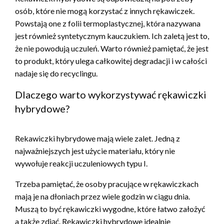
osób, które nie mogą korzystać z innych rękawiczek.
Powstają one z folii termoplastycznej, która nazywana
jest również syntetycznym kauczukiem. Ich zaletą jest to,
że nie powodują uczuleń. Warto również pamiętać, że jest
to produkt, który ulega całkowitej degradacji i w całości
nadaje się do recyclingu.
Dlaczego warto wykorzystywać rękawiczki
hybrydowe?
Rekawiczki hybrydowe mają wiele zalet. Jedną z
najważniejszych jest użycie materiału, który nie
wywołuje reakcji uczuleniowych typu I.
Trzeba pamiętać, że osoby pracujące w rękawiczkach
mają je na dłoniach przez wiele godzin w ciągu dnia.
Muszą to być rękawiczki wygodne, które łatwo założyć
a także zdjąć. Rękawiczki hybrydowe idealnie