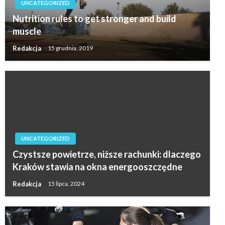
UNCATEGORIZED
Nutrition rules to get stronger and build
muscle
Redakcja
15 grudnia, 2019
UNCATEGORIZED
Czystsze powietrze, niższe rachunki: dlaczego
Kraków stawia na okna energooszczędne
Redakcja
15 lipca, 2024