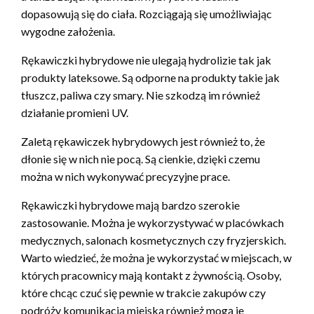
dopasowują się do ciała. Rozciągają się umożliwiając
wygodne założenia.
Rękawiczki hybrydowe nie ulegają hydrolizie tak jak
produkty lateksowe. Są odporne na produkty takie jak
tłuszcz, paliwa czy smary. Nie szkodzą im również
działanie promieni UV.
Zaletą rękawiczek hybrydowych jest również to, że
dłonie się w nich nie pocą. Są cienkie, dzięki czemu
można w nich wykonywać precyzyjne prace.
Rękawiczki hybrydowe mają bardzo szerokie
zastosowanie. Można je wykorzystywać w placówkach
medycznych, salonach kosmetycznych czy fryzjerskich.
Warto wiedzieć, że można je wykorzystać w miejscach, w
których pracownicy mają kontakt z żywnością. Osoby,
które chcąc czuć się pewnie w trakcie zakupów czy
podróży komunikacją miejską również mogą je