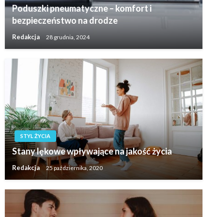
Poduszki pneumatyczne – komfort i
bezpieczeństwo na drodze
Redakcja
28 grudnia, 2024
STYL ŻYCIA
Stany lękowe wpływające na jakość życia
Redakcja
25 października, 2020