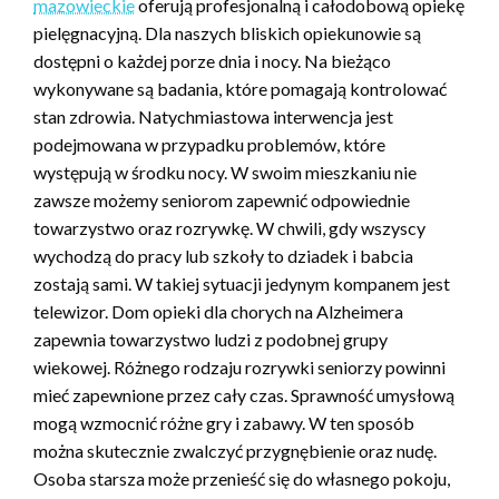
mazowieckie
oferują profesjonalną i całodobową opiekę
pielęgnacyjną. Dla naszych bliskich opiekunowie są
dostępni o każdej porze dnia i nocy. Na bieżąco
wykonywane są badania, które pomagają kontrolować
stan zdrowia. Natychmiastowa interwencja jest
podejmowana w przypadku problemów, które
występują w środku nocy. W swoim mieszkaniu nie
zawsze możemy seniorom zapewnić odpowiednie
towarzystwo oraz rozrywkę. W chwili, gdy wszyscy
wychodzą do pracy lub szkoły to dziadek i babcia
zostają sami. W takiej sytuacji jedynym kompanem jest
telewizor. Dom opieki dla chorych na Alzheimera
zapewnia towarzystwo ludzi z podobnej grupy
wiekowej. Różnego rodzaju rozrywki seniorzy powinni
mieć zapewnione przez cały czas. Sprawność umysłową
mogą wzmocnić różne gry i zabawy. W ten sposób
można skutecznie zwalczyć przygnębienie oraz nudę.
Osoba starsza może przenieść się do własnego pokoju,