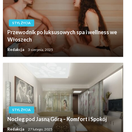
STYL ŻYCIA
Przewodnik po luksusowych spa i wellness we
Włoszech
Redakcja
3 sierpnia, 2025
STYL ŻYCIA
Nocleg pod Jasną Górą – Komfort i Spokój
Redakcja
27 lutego, 2025