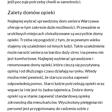
jeśli poczuje potrzebę chwili w samotności.
Zalety domów opieki
Najlepiej wybrać sprawdzony dom seniora Warszawa
oferuje w tym zakresie duże możliwości. Przeważnie w
urokliwych miejscach zlokalizowane są wszystkie domy
opieki. Trzeba się pogodzić z tym, że w pewnym wieku
stajemy się uzależnieni od innych ludzi. Takie uzależnienie
może narazić seniora na bardzo duży stres i na pewno nie
jest komfortowe. Najlepiej wybierać sprawdzone i
renomowane domy opieki, które cieszą się pozytywną
opinią i od dłuższego czasu działają na rynku. Wtedy
można mieć pewność, że starsza osoba zapewni
odpowiednią pomoc. Starsi ludzie potrzebują opieki oraz
wsparcia i nie jest to żadna tajemnica. Dobre domy
opieki są w stanie zapewnić standardową opiekę
zdrowotną dla mieszkańców. Wyszkolony pielęgniarski
personel jest przygotowany do radzenia sobie z