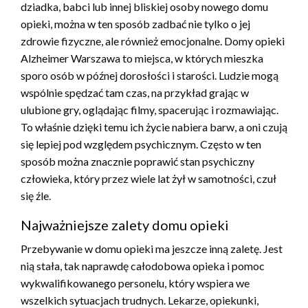
dziadka, babci lub innej bliskiej osoby nowego domu
opieki, można w ten sposób zadbać nie tylko o jej
zdrowie fizyczne, ale również emocjonalne. Domy opieki
Alzheimer Warszawa to miejsca, w których mieszka
sporo osób w późnej dorosłości i starości. Ludzie mogą
wspólnie spędzać tam czas, na przykład grając w
ulubione gry, oglądając filmy, spacerując i rozmawiając.
To właśnie dzięki temu ich życie nabiera barw, a oni czują
się lepiej pod względem psychicznym. Często w ten
sposób można znacznie poprawić stan psychiczny
człowieka, który przez wiele lat żył w samotności, czuł
się źle.
Najważniejsze zalety domu opieki
Przebywanie w domu opieki ma jeszcze inną zaletę. Jest
nią stała, tak naprawdę całodobowa opieka i pomoc
wykwalifikowanego personelu, który wspiera we
wszelkich sytuacjach trudnych. Lekarze, opiekunki,