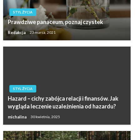
STYL ŻYCIA
Prawdziwe panaceum, poznaj czystek
Redakcja
23 marca, 2021
STYL ŻYCIA
Hazard – cichy zabójca relacji i finansów. Jak
wygląda leczenie uzależnienia od hazardu?
michalina
30 kwietnia, 2025