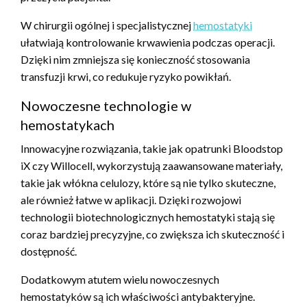
W chirurgii ogólnej i specjalistycznej
hemostatyki
ułatwiają kontrolowanie krwawienia podczas operacji.
Dzięki nim zmniejsza się konieczność stosowania
transfuzji krwi, co redukuje ryzyko powikłań.
Nowoczesne technologie w
hemostatykach
Innowacyjne rozwiązania, takie jak opatrunki Bloodstop
iX czy Willocell, wykorzystują zaawansowane materiały,
takie jak włókna celulozy, które są nie tylko skuteczne,
ale również łatwe w aplikacji. Dzięki rozwojowi
technologii biotechnologicznych hemostatyki stają się
coraz bardziej precyzyjne, co zwiększa ich skuteczność i
dostępność.
Dodatkowym atutem wielu nowoczesnych
hemostatyków są ich właściwości antybakteryjne.