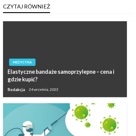
CZYTAJ RÓWNIEŻ
MEDYCYNA
Elastyczne bandaże samoprzylepne – cena i
gdzie kupić?
Redakcja
24 września, 2023