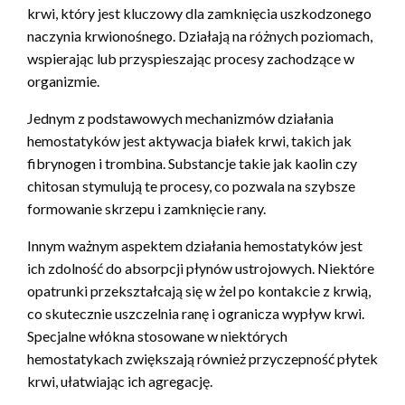
krwi, który jest kluczowy dla zamknięcia uszkodzonego
naczynia krwionośnego. Działają na różnych poziomach,
wspierając lub przyspieszając procesy zachodzące w
organizmie.
Jednym z podstawowych mechanizmów działania
hemostatyków jest aktywacja białek krwi, takich jak
fibrynogen i trombina. Substancje takie jak kaolin czy
chitosan stymulują te procesy, co pozwala na szybsze
formowanie skrzepu i zamknięcie rany.
Innym ważnym aspektem działania hemostatyków jest
ich zdolność do absorpcji płynów ustrojowych. Niektóre
opatrunki przekształcają się w żel po kontakcie z krwią,
co skutecznie uszczelnia ranę i ogranicza wypływ krwi.
Specjalne włókna stosowane w niektórych
hemostatykach zwiększają również przyczepność płytek
krwi, ułatwiając ich agregację.