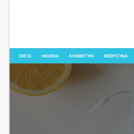
Skip
to
content
DIETA
HIGIENA
KOSMETYKI
MEDYCYNA