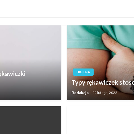
ękawiczki
HIGIENA
Typy rękawiczek sto
Redakcja
22 lutego, 2022