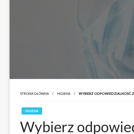
STRONA GŁÓWNA
HIGIENA
WYBIERZ ODPOWIEDZIALNOŚĆ.
HIGIENA
Wybierz odpowied