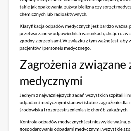
takie jak opakowania, zużyta bielizna czy sprzęt medy
chemicznych lub radioaktywnych.
Klasyfikacja odpadów medycznych jest bardzo ważna, 
przetwarzane w odpowiednich warunkach, chcąc rozwiać
zgodny z przepisami. W związku z tym ważne jest, ab
pacjentów i personelu medycznego.
Zagrożenia związane
medycznymi
Jednym z najważniejszych zadań wszystkich szpitali i
odpadami medycznymi stanowi istotne zagrożenie dla z
środowiska i rozprzestrzenienia się chorób zakaźnych.
Kontrola odpadów medycznych jest niezwykle ważna, po
gospodarowaniu odpadami medycznymi, wszystkie szpi