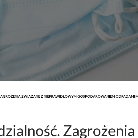
 ZAGROŻENIA ZWIĄZANE Z NIEPRAWIDŁOWYM GOSPODAROWANIEM ODPADAMI 
zialność. Zagrożenia