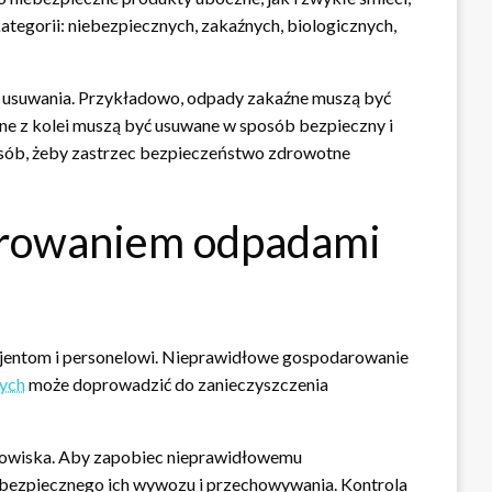
tegorii: niebezpiecznych, zakaźnych, biologicznych,
i usuwania. Przykładowo, odpady zakaźne muszą być
ne z kolei muszą być usuwane w sposób bezpieczny i
osób, żeby zastrzec bezpieczeństwo zdrowotne
arowaniem odpadami
acjentom i personelowi. Nieprawidłowe gospodarowanie
ych
może doprowadzić do zanieczyszczenia
odowiska. Aby zapobiec nieprawidłowemu
bezpiecznego ich wywozu i przechowywania. Kontrola