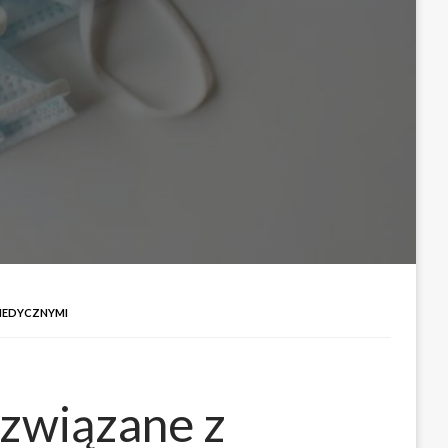
MEDYCZNYMI
 związane z