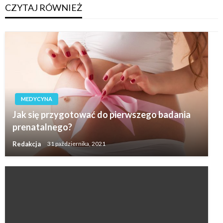
CZYTAJ RÓWNIEŻ
MEDYCYNA
Jak się przygotować do pierwszego badania
prenatalnego?
Redakcja
31 października, 2021