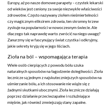
Europy, aż po nasze domowe parapety – czystek lekarski
od wieków jest ceniony za swoje niezwykłe właściwości
zdrowotne. Często nazywany ziołem nieśmiertelności
czy magicznym eliksirem zdrowia, ten skromny krzew
zyskuje na popularności w nowoczesnym świecie. Ale
dlaczego tak naprawdę warto zwrócić na niego uwagę?
Zanurzmy się w fascynujący świat czystka i odkryjmy,
jakie sekrety kryją się w jego liściach.
Zioła na ból – wspomagająca terapia
Wiele osób cierpiących z powodu bólu szuka
naturalnych sposobów na łagodzenie dolegliwości. Zioła
lecznicze są jednym z najskuteczniejszych sposobów na
uśmierzanie bólu, a ich stosowanie nie wiąże się z
żadnymi skutkami ubocznymi. Zioła lecznicze działają
poprzez działanie przeciwzapalne i rozluźniające
mięśnie, jak również zmniejszają stany zapalne.