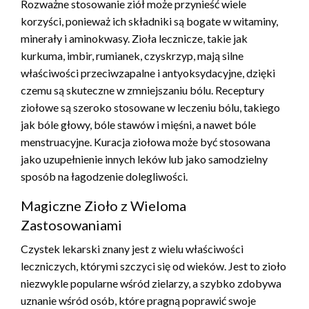
Rozważne stosowanie ziół może przynieść wiele
korzyści, ponieważ ich składniki są bogate w witaminy,
minerały i aminokwasy. Zioła lecznicze, takie jak
kurkuma, imbir, rumianek, czyskrzyp, mają silne
właściwości przeciwzapalne i antyoksydacyjne, dzięki
czemu są skuteczne w zmniejszaniu bólu. Receptury
ziołowe są szeroko stosowane w leczeniu bólu, takiego
jak bóle głowy, bóle stawów i mięśni, a nawet bóle
menstruacyjne. Kuracja ziołowa może być stosowana
jako uzupełnienie innych leków lub jako samodzielny
sposób na łagodzenie dolegliwości.
Magiczne Zioło z Wieloma
Zastosowaniami
Czystek lekarski znany jest z wielu właściwości
leczniczych, którymi szczyci się od wieków. Jest to zioło
niezwykle popularne wśród zielarzy, a szybko zdobywa
uznanie wśród osób, które pragną poprawić swoje