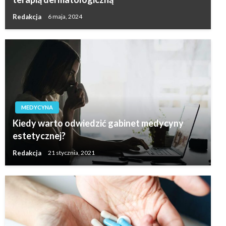
Redakcja
6 maja, 2024
MEDYCYNA
Kiedy warto odwiedzić gabinet medycyny
estetycznej?
Redakcja
21 stycznia, 2021