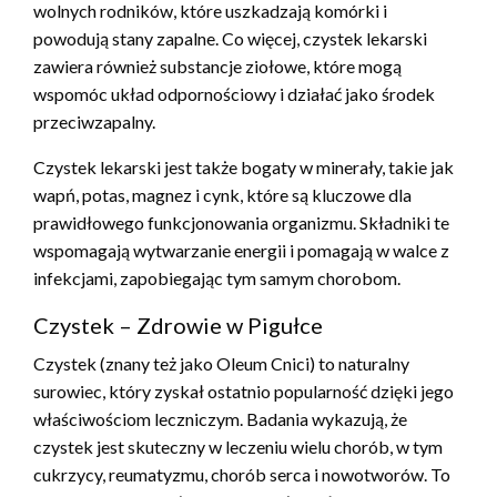
wolnych rodników, które uszkadzają komórki i
powodują stany zapalne. Co więcej, czystek lekarski
zawiera również substancje ziołowe, które mogą
wspomóc układ odpornościowy i działać jako środek
przeciwzapalny.
Czystek lekarski jest także bogaty w minerały, takie jak
wapń, potas, magnez i cynk, które są kluczowe dla
prawidłowego funkcjonowania organizmu. Składniki te
wspomagają wytwarzanie energii i pomagają w walce z
infekcjami, zapobiegając tym samym chorobom.
Czystek – Zdrowie w Pigułce
Czystek (znany też jako Oleum Cnici) to naturalny
surowiec, który zyskał ostatnio popularność dzięki jego
właściwościom leczniczym. Badania wykazują, że
czystek jest skuteczny w leczeniu wielu chorób, w tym
cukrzycy, reumatyzmu, chorób serca i nowotworów. To