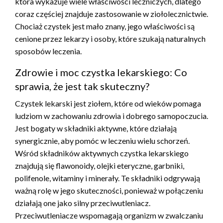
która wykazuje wiele właściwości leczniczych, dlatego
coraz częściej znajduje zastosowanie w ziołolecznictwie.
Chociaż czystek jest mało znany, jego właściwości są
cenione przez lekarzy i osoby, które szukają naturalnych
sposobów leczenia.
Zdrowie i moc czystka lekarskiego: Co
sprawia, że jest tak skuteczny?
Czystek lekarski jest ziołem, które od wieków pomaga
ludziom w zachowaniu zdrowia i dobrego samopoczucia.
Jest bogaty w składniki aktywne, które działają
synergicznie, aby pomóc w leczeniu wielu schorzeń.
Wśród składników aktywnych czystka lekarskiego
znajdują się flawonoidy, olejki eteryczne, garbniki,
polifenole, witaminy i minerały. Te składniki odgrywają
ważną rolę w jego skuteczności, ponieważ w połączeniu
działają one jako silny przeciwutleniacz.
Przeciwutleniacze wspomagają organizm w zwalczaniu