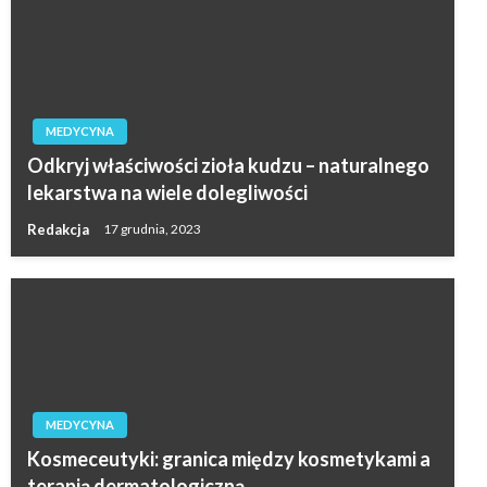
MEDYCYNA
Odkryj właściwości zioła kudzu – naturalnego
lekarstwa na wiele dolegliwości
Redakcja
17 grudnia, 2023
MEDYCYNA
Kosmeceutyki: granica między kosmetykami a
terapią dermatologiczną