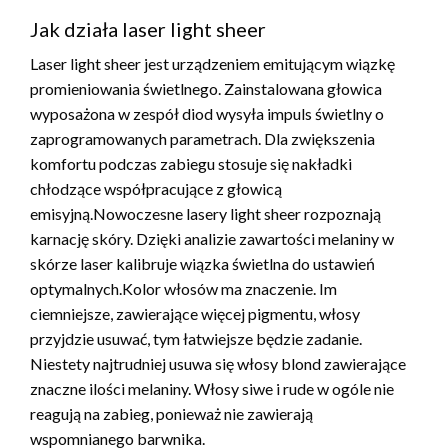
Jak działa laser light sheer
Laser light sheer jest urządzeniem emitującym wiązkę
promieniowania świetlnego. Zainstalowana głowica
wyposażona w zespół diod wysyła impuls świetlny o
zaprogramowanych parametrach. Dla zwiększenia
komfortu podczas zabiegu stosuje się nakładki
chłodzące współpracujące z głowicą
emisyjną.Nowoczesne lasery light sheer rozpoznają
karnację skóry. Dzięki analizie zawartości melaniny w
skórze laser kalibruje wiązka świetlna do ustawień
optymalnych.Kolor włosów ma znaczenie. Im
ciemniejsze, zawierające więcej pigmentu, włosy
przyjdzie usuwać, tym łatwiejsze będzie zadanie.
Niestety najtrudniej usuwa się włosy blond zawierające
znaczne ilości melaniny. Włosy siwe i rude w ogóle nie
reagują na zabieg, ponieważ nie zawierają
wspomnianego barwnika.