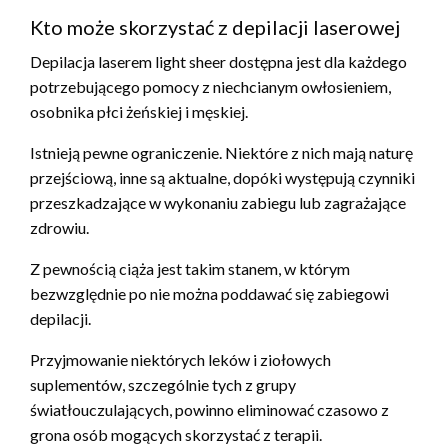
Kto może skorzystać z depilacji laserowej
Depilacja laserem light sheer dostępna jest dla każdego
potrzebującego pomocy z niechcianym owłosieniem,
osobnika płci żeńskiej i męskiej.
Istnieją pewne ograniczenie. Niektóre z nich mają naturę
przejściową, inne są aktualne, dopóki występują czynniki
przeszkadzające w wykonaniu zabiegu lub zagrażające
zdrowiu.
Z pewnością ciąża jest takim stanem, w którym
bezwzględnie po nie można poddawać się zabiegowi
depilacji.
Przyjmowanie niektórych leków i ziołowych
suplementów, szczególnie tych z grupy
światłouczulających, powinno eliminować czasowo z
grona osób mogących skorzystać z terapii.