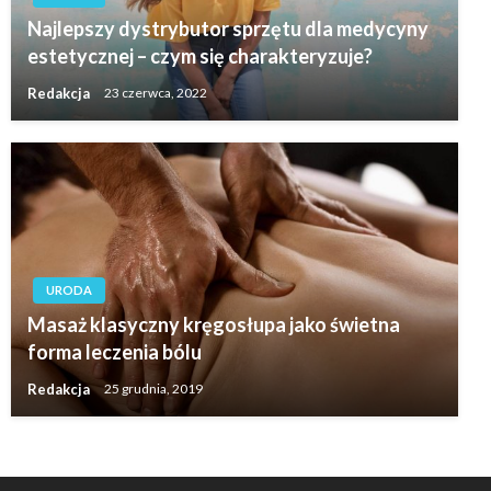
Najlepszy dystrybutor sprzętu dla medycyny
estetycznej – czym się charakteryzuje?
Redakcja
23 czerwca, 2022
URODA
Masaż klasyczny kręgosłupa jako świetna
forma leczenia bólu
Redakcja
25 grudnia, 2019