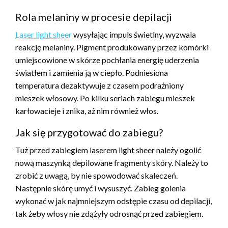
Rola melaniny w procesie depilacji
Laser light sheer
wysyłając impuls świetlny, wyzwala
reakcję melaniny. Pigment produkowany przez komórki
umiejscowione w skórze pochłania energię uderzenia
światłem i zamienia ją w ciepło. Podniesiona
temperatura dezaktywuje z czasem podrażniony
mieszek włosowy. Po kilku seriach zabiegu mieszek
karłowacieje i znika, aż nim również włos.
Jak się przygotować do zabiegu?
Tuż przed zabiegiem laserem light sheer należy ogolić
nową maszynką depilowane fragmenty skóry. Należy to
zrobić z uwagą, by nie spowodować skaleczeń.
Następnie skórę umyć i wysuszyć. Zabieg golenia
wykonać w jak najmniejszym odstępie czasu od depilacji,
tak żeby włosy nie zdążyły odrosnąć przed zabiegiem.