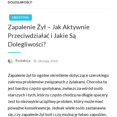
DOLEGLIWOŚCI?
MEDYCYNA
Zapalenie Żył – Jak Aktywnie
Przeciwdziałać i Jakie Są
Dolegliwości?
Opublikowane
Redakcja
28 maja, 2023
w
Zapalenie żył to ogólne określenie dotyczące szerokiego
zakresu problemów związanych z żylakami. Choroba ta
jest bardzo często spotykana, zwłaszcza wśród osób
starszych i tych, którzy często chodzą na długie spacery.
Jest to niezwykle uciążliwy problem, który może mieć
poważne konsekwencje. Jednak wiele osób zastanawia
się, czy zapalenie żył boli i czy można je łatwo zapobiec.