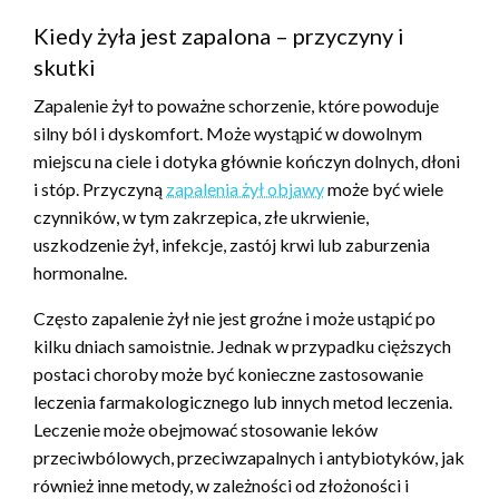
Kiedy żyła jest zapalona – przyczyny i
skutki
Zapalenie żył to poważne schorzenie, które powoduje
silny ból i dyskomfort. Może wystąpić w dowolnym
miejscu na ciele i dotyka głównie kończyn dolnych, dłoni
i stóp. Przyczyną
zapalenia żył objawy
może być wiele
czynników, w tym zakrzepica, złe ukrwienie,
uszkodzenie żył, infekcje, zastój krwi lub zaburzenia
hormonalne.
Często zapalenie żył nie jest groźne i może ustąpić po
kilku dniach samoistnie. Jednak w przypadku cięższych
postaci choroby może być konieczne zastosowanie
leczenia farmakologicznego lub innych metod leczenia.
Leczenie może obejmować stosowanie leków
przeciwbólowych, przeciwzapalnych i antybiotyków, jak
również inne metody, w zależności od złożoności i