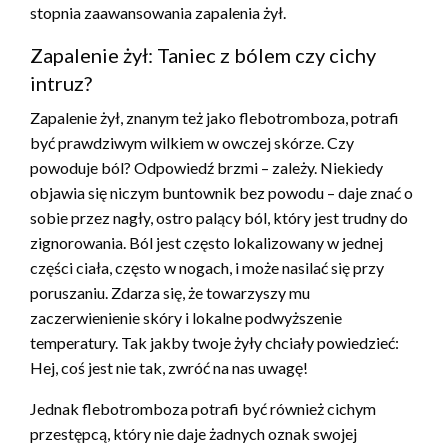
stopnia zaawansowania zapalenia żył.
Zapalenie żył: Taniec z bólem czy cichy
intruz?
Zapalenie żył, znanym też jako flebotromboza, potrafi
być prawdziwym wilkiem w owczej skórze. Czy
powoduje ból? Odpowiedź brzmi – zależy. Niekiedy
objawia się niczym buntownik bez powodu – daje znać o
sobie przez nagły, ostro palący ból, który jest trudny do
zignorowania. Ból jest często lokalizowany w jednej
części ciała, często w nogach, i może nasilać się przy
poruszaniu. Zdarza się, że towarzyszy mu
zaczerwienienie skóry i lokalne podwyższenie
temperatury. Tak jakby twoje żyły chciały powiedzieć:
Hej, coś jest nie tak, zwróć na nas uwagę!
Jednak flebotromboza potrafi być również cichym
przestępcą, który nie daje żadnych oznak swojej