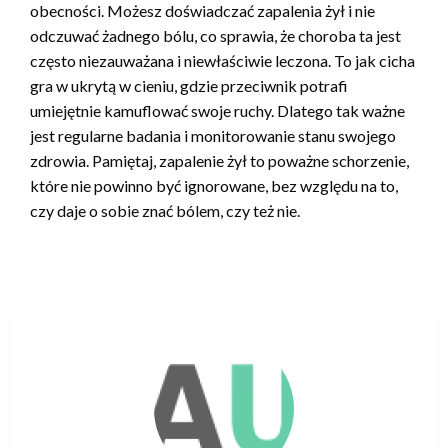
obecności. Możesz doświadczać zapalenia żył i nie
odczuwać żadnego bólu, co sprawia, że choroba ta jest
często niezauważana i niewłaściwie leczona. To jak cicha
gra w ukrytą w cieniu, gdzie przeciwnik potrafi
umiejętnie kamuflować swoje ruchy. Dlatego tak ważne
jest regularne badania i monitorowanie stanu swojego
zdrowia. Pamiętaj, zapalenie żył to poważne schorzenie,
które nie powinno być ignorowane, bez względu na to,
czy daje o sobie znać bólem, czy też nie.