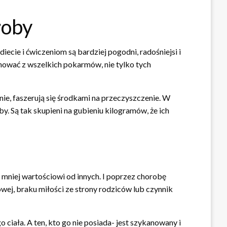
roby
ecie i ćwiczeniom są bardziej pogodni, radośniejsi i
gnować z wszelkich pokarmów, nie tylko tych
anie, faszerują się środkami na przeczyszczenie. W
by. Są tak skupieni na gubieniu kilogramów, że ich
i mniej wartościowi od innych. I poprzez chorobę
wej, braku miłości ze strony rodziców lub czynnik
ciała. A ten, kto go nie posiada- jest szykanowany i