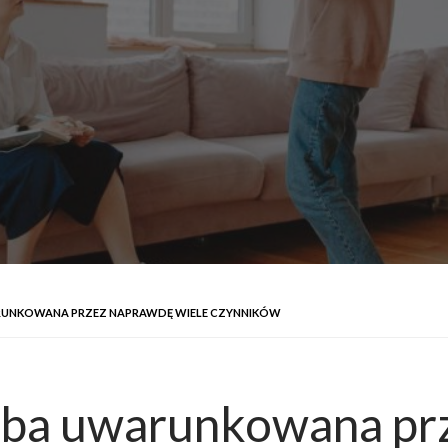
RUNKOWANA PRZEZ NAPRAWDĘ WIELE CZYNNIKÓW
oba uwarunkowana pr