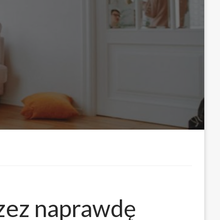
zez naprawdę