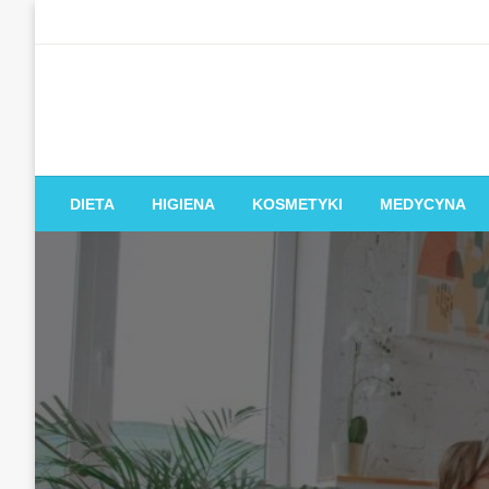
Skip
to
content
DIETA
HIGIENA
KOSMETYKI
MEDYCYNA