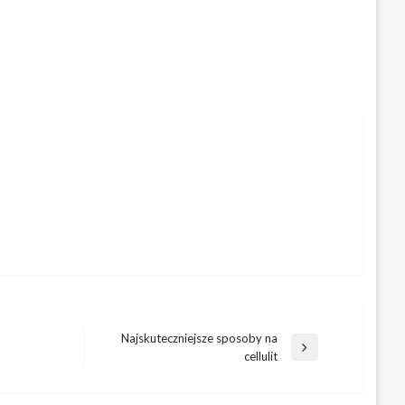
Najskuteczniejsze sposoby na
Następny
cellulit
wpis