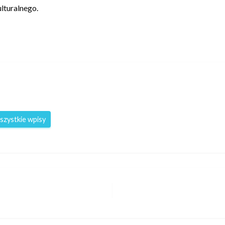
lturalnego.
szystkie wpisy