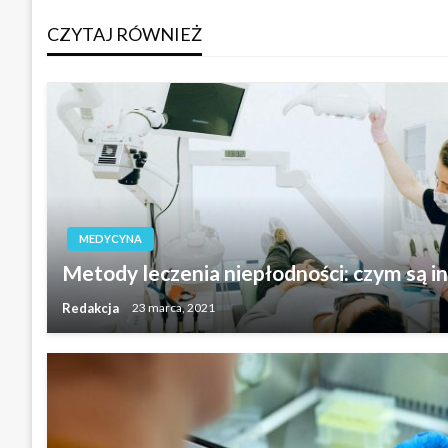
CZYTAJ RÓWNIEŻ
MEDYCYNA
Metody leczenia niepłodności: czym są ins
Redakcja
23 marca, 2021