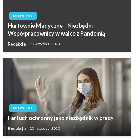
MEDYCYNA
Hurtownie Medyczne – Niezbędni
Współpracownicy w walce z Pandemią
Redakcja
19 września, 2023
MEDYCYNA
Fartuch ochronny jako niezbędnik w pracy
Redakcja
20 listopada, 2020