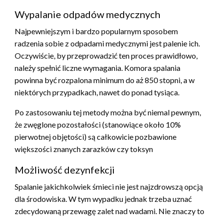
Wypalanie odpadów medycznych
Najpewniejszym i bardzo popularnym sposobem
radzenia sobie z odpadami medycznymi jest palenie ich.
Oczywiście, by przeprowadzić ten proces prawidłowo,
należy spełnić liczne wymagania. Komora spalania
powinna być rozpalona minimum do aż 850 stopni, a w
niektórych przypadkach, nawet do ponad tysiąca.
Po zastosowaniu tej metody można być niemal pewnym,
że zwęglone pozostałości (stanowiące około 10%
pierwotnej objętości) są całkowicie pozbawione
większości znanych zarazków czy toksyn
Możliwość dezynfekcji
Spalanie jakichkolwiek śmieci nie jest najzdrowszą opcją
dla środowiska. W tym wypadku jednak trzeba uznać
zdecydowaną przewagę zalet nad wadami. Nie znaczy to