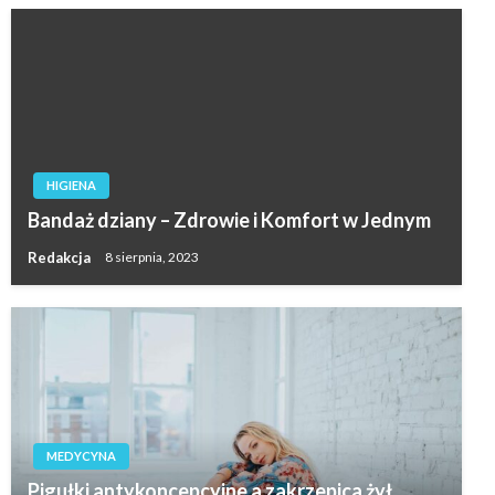
HIGIENA
Bandaż dziany – Zdrowie i Komfort w Jednym
Redakcja
8 sierpnia, 2023
MEDYCYNA
Pigułki antykoncepcyjne a zakrzepica żył