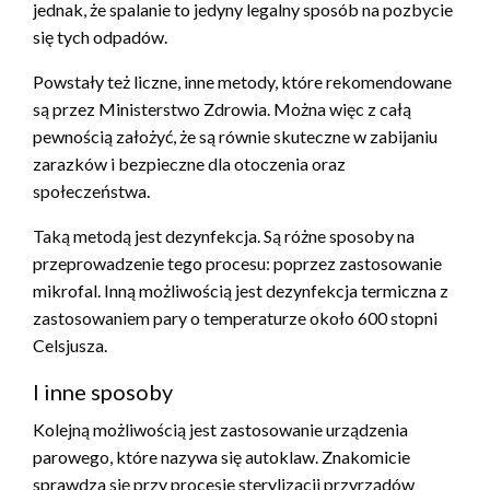
jednak, że spalanie to jedyny legalny sposób na pozbycie
się tych odpadów.
Powstały też liczne, inne metody, które rekomendowane
są przez Ministerstwo Zdrowia. Można więc z całą
pewnością założyć, że są równie skuteczne w zabijaniu
zarazków i bezpieczne dla otoczenia oraz
społeczeństwa.
Taką metodą jest dezynfekcja. Są różne sposoby na
przeprowadzenie tego procesu: poprzez zastosowanie
mikrofal. Inną możliwością jest dezynfekcja termiczna z
zastosowaniem pary o temperaturze około 600 stopni
Celsjusza.
I inne sposoby
Kolejną możliwością jest zastosowanie urządzenia
parowego, które nazywa się autoklaw. Znakomicie
sprawdza się przy procesie sterylizacji przyrządów