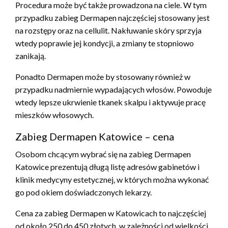
Procedura może być także prowadzona na ciele. W tym
przypadku zabieg Dermapen najczęściej stosowany jest
na rozstępy oraz na cellulit. Nakłuwanie skóry sprzyja
wtedy poprawie jej kondycji, a zmiany te stopniowo
zanikają.
Ponadto Dermapen może by stosowany również w
przypadku nadmiernie wypadających włosów. Powoduje
wtedy lepsze ukrwienie tkanek skalpu i aktywuje pracę
mieszków włosowych.
Zabieg Dermapen Katowice – cena
Osobom chcącym wybrać się na zabieg Dermapen
Katowice prezentują długą listę adresów gabinetów i
klinik medycyny estetycznej, w których można wykonać
go pod okiem doświadczonych lekarzy.
Cena za zabieg Dermapen w Katowicach to najczęściej
od około 250 do 450 złotych, w zależności od wielkości