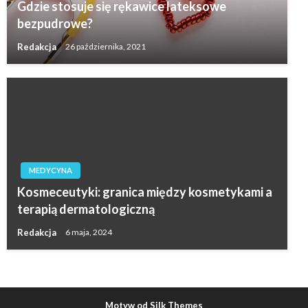
Gdzie stosuje się rękawice lateksowe
bezpudrowe?
Redakcja
26 października, 2021
MEDYCYNA
Kosmeceutyki: granica między kosmetykami a
terapią dermatologiczną
Redakcja
6 maja, 2024
Motyw od Silk Themes