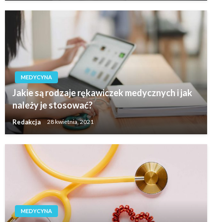
MEDYCYNA
Jakie są rodzaje rękawiczek medycznych i jak
należy je stosować?
Redakcja
28 kwietnia, 2021
MEDYCYNA