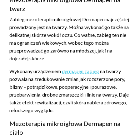
twarz
Zabieg mezoterapii mikroigłowej Dermapen najczęściej
prowadzony jest na twarzy. Można wykonać go także na
delikatnej skórze wokół oczu. Co ważne, zabieg ten nie
ma ograniczeń wiekowych, wobec tego można
przeprowadzać go zarówno na młodszej, jak i na
dojrzałej skórze.
Wykonany urządzeniem
dermapen zabieg
na twarzy
pozwala na zredukowanie zmian jak rozszerzone pory,
blizny – potrądzikowe, pooperacyjne i pourazowe,
przebarwienia, drobne zmarszczki i linie na twarzy. Daje
także efekt rewitalizacji, czyli skóra nabiera zdrowego,
młodszego wyglądu.
Mezoterapia mikroigłowa Dermapen na
ciało