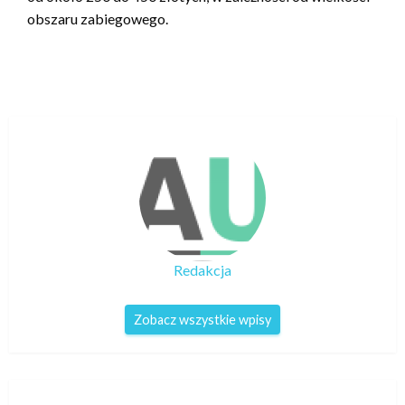
obszaru zabiegowego.
Redakcja
Zobacz wszystkie wpisy