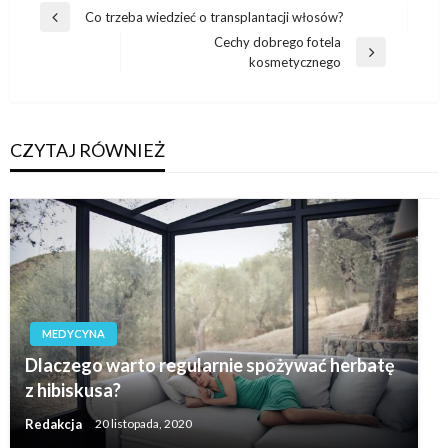
Nawigacja
Co trzeba wiedzieć o transplantacji włosów?
Poprzedni
wpisu
Cechy dobrego fotela
wpis
Następny
kosmetycznego
wpis
CZYTAJ RÓWNIEŻ
MEDYCYNA
Dlaczego warto regularnie spożywać herbatę
z hibiskusa?
Redakcja
20 listopada, 2020