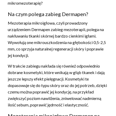
mikromezoterapię?
Na czym polega zabieg Dermapen?
Mezoterapia mikroigłowa, czyli prowadzony
urządzeniem Dermapen zabieg mezoterapii, polega na
nakłuwaniu tkanki skórnej bardzo cienkimi igłami.
Wywołują one mikrouszkodzenia na głębokości 0,5-2,5
mm, co sprzyja naturalnej regeneracji skóry i poprawie
jej kondycji.
W trakcie zabiegu nakłada się również odpowiednio
dobrane kosmetyki, które wnikają w głąb tkanek i dają
jeszcze lepszy efekt pielęgnacji. Kosmetyki te
dopasowuje się do typu skóry oraz do jej potrzeb, dzięki
czemu można poprawić jej kondycję, na przykład
zwiększyć poziom nawilżenia, zniwelować nadmierną
ilość sebum, poprawić jędrność i elastyczność.
Mezoterapia mikroigłowa Dermapen na