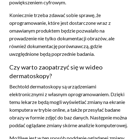
powiększeniem cyfrowym.
Koniecznie trzeba zdawać sobie sprawę, że
oprogramowanie, które jest dostarczone wraz z
omawianym produktem będzie pozwalało na
prowadzenie nie tylko dokumentacji obrazów, ale
również dokumentację porównawczą, gdzie
uwzględnione będą poprzednie badania.
Czy warto zaopatrzyć się w wideo
dermatoskopy?
Bechtold dermatoskopy są urządzeniami
elektronicznymi z własnym oprogramowaniem. Dzięki
temu lekarze będą mogli wyświetlać zmiany na ekranie
komputera w trybie online, a także przesyłać badane
obrazy w formie zdjęć do baz danych. Następnie można
poddać oglądane zmiany skórne analizie komputerowej.
Możliwe jest w ten sposób poddanie oglądanej zmiany