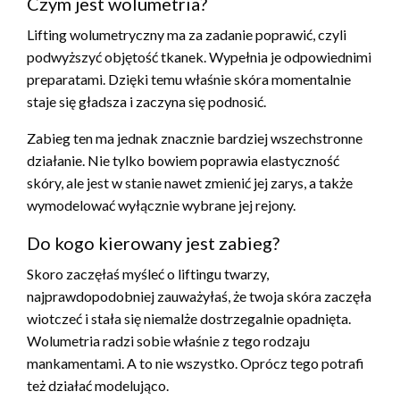
Czym jest wolumetria?
Lifting wolumetryczny ma za zadanie poprawić, czyli
podwyższyć objętość tkanek. Wypełnia je odpowiednimi
preparatami. Dzięki temu właśnie skóra momentalnie
staje się gładsza i zaczyna się podnosić.
Zabieg ten ma jednak znacznie bardziej wszechstronne
działanie. Nie tylko bowiem poprawia elastyczność
skóry, ale jest w stanie nawet zmienić jej zarys, a także
wymodelować wyłącznie wybrane jej rejony.
Do kogo kierowany jest zabieg?
Skoro zaczęłaś myśleć o liftingu twarzy,
najprawdopodobniej zauważyłaś, że twoja skóra zaczęła
wiotczeć i stała się niemalże dostrzegalnie opadnięta.
Wolumetria radzi sobie właśnie z tego rodzaju
mankamentami. A to nie wszystko. Oprócz tego potrafi
też działać modelująco.