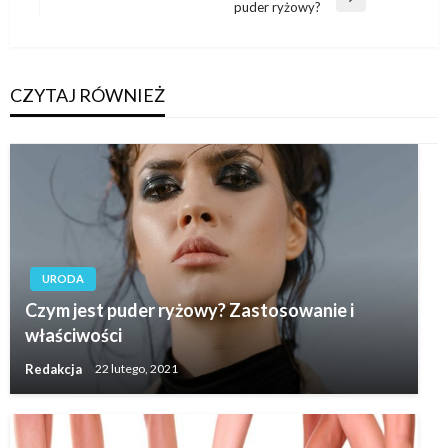
Następny
puder ryżowy?
wpis
CZYTAJ RÓWNIEŻ
URODA
Czym jest puder ryżowy? Zastosowanie i
właściwości
Redakcja
22 lutego, 2021