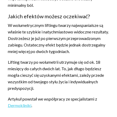
minimalny ból.
Jakich efektów możesz oczekiwać?
W wolumetrycznym liftingu twarzy najwspanialsze są
właśnie te szybkie i natychmiastowo widoczne rezultaty.
Dostrzeżesz je już po pierwszym przeprowadzonym
zabiegu. Ostateczny efekt będzie jednak dostrzegalny
mniej więcej po dwóch tygodniach.
Lifting twarzy po wolumetrii utrzymuje się od ok. 18
miesięcy do całych dwóch lat. To, jak długo będziesz
mogła cieszyć się uzyskanymi efektami, zależy przede
wszystkim od twojego stylu życia i indywidualnych
predyspozycji.
Artykuł powstał we współpracy ze specjalistami z
Dermokliniki
.