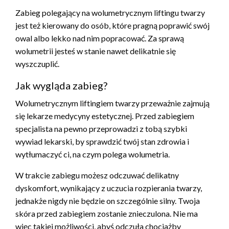
Zabieg polegający na wolumetrycznym liftingu twarzy
jest też kierowany do osób, które pragną poprawić swój
owal albo lekko nad nim popracować. Za sprawą
wolumetrii jesteś w stanie nawet delikatnie się
wyszczuplić.
Jak wygląda zabieg?
Wolumetrycznym liftingiem twarzy przeważnie zajmują
się lekarze medycyny estetycznej. Przed zabiegiem
specjalista na pewno przeprowadzi z tobą szybki
wywiad lekarski, by sprawdzić twój stan zdrowia i
wytłumaczyć ci, na czym polega wolumetria.
W trakcie zabiegu możesz odczuwać delikatny
dyskomfort, wynikający z uczucia rozpierania twarzy,
jednakże nigdy nie będzie on szczególnie silny. Twoja
skóra przed zabiegiem zostanie znieczulona. Nie ma
więc takiej możliwości, abyś odczuła chociażby