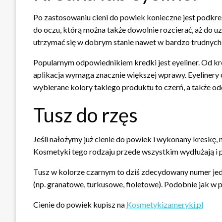
Po zastosowaniu cieni do powiek konieczne jest podkreś
do oczu, którą można także dowolnie rozcierać, aż do 
utrzymać się w dobrym stanie nawet w bardzo trudnych
Popularnym odpowiednikiem kredki jest eyeliner. Od kre
aplikacja wymaga znacznie większej wprawy. Eyelinery 
wybierane kolory takiego produktu to czerń, a także od
Tusz do rzęs
Jeśli nałożymy już cienie do powiek i wykonany kreskę, 
Kosmetyki tego rodzaju przede wszystkim wydłużają i po
Tusz w kolorze czarnym to dziś zdecydowany numer jede
(np. granatowe, turkusowe, fioletowe). Podobnie jak w 
Cienie do powiek kupisz na
Kosmetykizameryki.pl