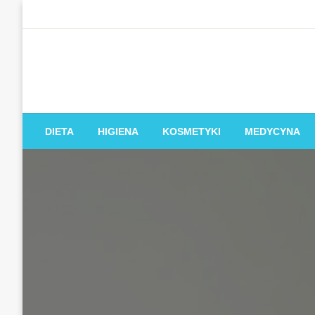
Skip
to
content
DIETA
HIGIENA
KOSMETYKI
MEDYCYNA