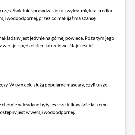
h rzęs. Świetnie sprawdza się tu zwykła, miękka kredka
rsji wodoodpornej, przez co makijaż ma szansę
nakładany jest jedynie na górnej powiece. Poza tym jego
 wersje z pędzelkiem lub żelowe. Najczęściej
ęsy. W tym celu służą popularne mascary, czyli tusze.
chętnie nakładane były jeszcze kilkanaście lat temu
dostępny jest w wersji wodoodpornej.