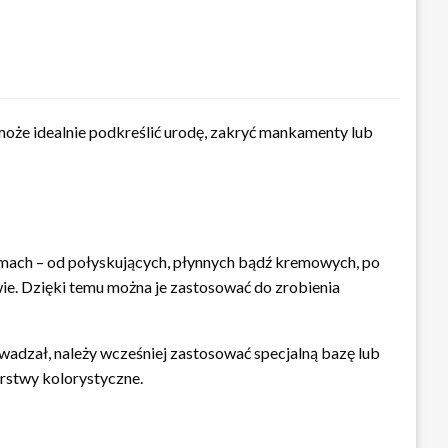
może idealnie podkreślić urodę, zakryć mankamenty lub
rmach – od połyskujących, płynnych bądź kremowych, po
ie. Dzięki temu można je zastosować do zrobienia
owadzał, należy wcześniej zastosować specjalną bazę lub
arstwy kolorystyczne.