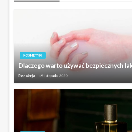
KOSMETYKI
Dlaczego warto używać bezpiecznych lak
Redakcja
19 listopada, 2020