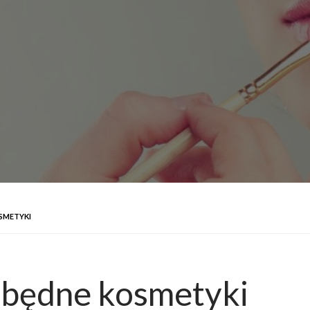
OSMETYKI
ezbędne kosmetyki