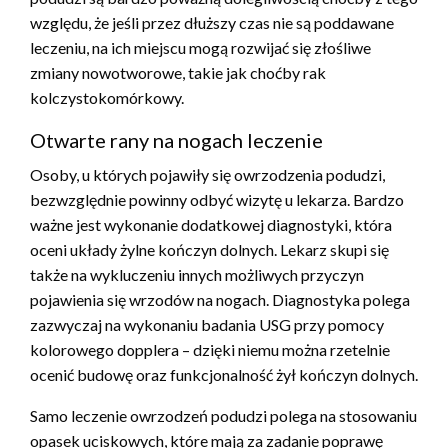
względu, że jeśli przez dłuższy czas nie są poddawane
leczeniu, na ich miejscu mogą rozwijać się złośliwe
zmiany nowotworowe, takie jak choćby rak
kolczystokomórkowy.
Otwarte rany na nogach leczenie
Osoby, u których pojawiły się owrzodzenia podudzi,
bezwzględnie powinny odbyć wizytę u lekarza. Bardzo
ważne jest wykonanie dodatkowej diagnostyki, która
oceni układy żylne kończyn dolnych. Lekarz skupi się
także na wykluczeniu innych możliwych przyczyn
pojawienia się wrzodów na nogach. Diagnostyka polega
zazwyczaj na wykonaniu badania USG przy pomocy
kolorowego dopplera – dzięki niemu można rzetelnie
ocenić budowę oraz funkcjonalność żył kończyn dolnych.
Samo leczenie owrzodzeń podudzi polega na stosowaniu
opasek uciskowych, które mają za zadanie poprawę