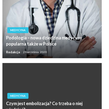
MEDYCYNA
Podologia – nowa dziedzina medycyny
popularna także w Polsce
Redakcja
24 września, 2020
MEDYCYNA
Czym jest embolizacja? Co trzeba o niej