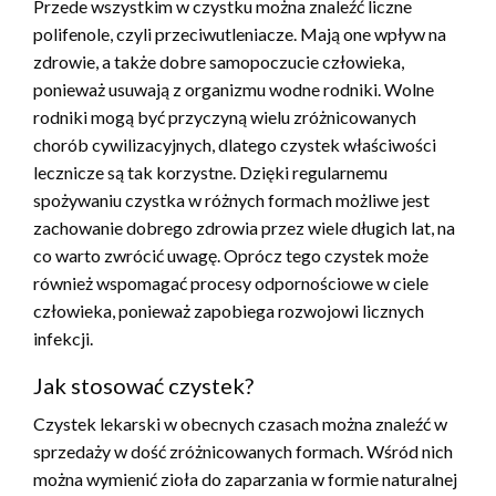
Przede wszystkim w czystku można znaleźć liczne
polifenole, czyli przeciwutleniacze. Mają one wpływ na
zdrowie, a także dobre samopoczucie człowieka,
ponieważ usuwają z organizmu wodne rodniki. Wolne
rodniki mogą być przyczyną wielu zróżnicowanych
chorób cywilizacyjnych, dlatego czystek właściwości
lecznicze są tak korzystne. Dzięki regularnemu
spożywaniu czystka w różnych formach możliwe jest
zachowanie dobrego zdrowia przez wiele długich lat, na
co warto zwrócić uwagę. Oprócz tego czystek może
również wspomagać procesy odpornościowe w ciele
człowieka, ponieważ zapobiega rozwojowi licznych
infekcji.
Jak stosować czystek?
Czystek lekarski w obecnych czasach można znaleźć w
sprzedaży w dość zróżnicowanych formach. Wśród nich
można wymienić zioła do zaparzania w formie naturalnej