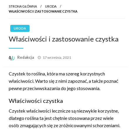
STRONA GŁÓWNA
URODA
WŁAŚCIWOŚCI I ZASTOSOWANIE CZYSTKA
URODA
Właściwości i zastosowanie czystka
Opublikowane
Redakcja
17 września, 2021
w
Czystek to roślina, która ma szereg korzystnych
właściwości. Warto się z nimi zapoznać, a także poznać
pewne przeciwwskazania do jego stosowania.
Właściwości czystka
Czystek właściwości lecznicze są niezwykle korzystne,
dlatego roślina ta jest chętnie stosowana przez wiele
osób zmagających się ze zróżnicowanymi schorzeniami.