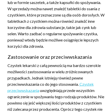
lub w formie saszetek, a także kapsułki do spożywania.
W sprzedaży można nawet znaleźć tabletki do ssania z
czystkiem, które przeznaczone są dla osób dorosłych. W
tabletkach z czystkiem można również znaleźć inne
korzystne dla zdrowia substancje, takie jak cynk lub
selen. Warto zadbać o regularne spożywanie czystka,
ponieważ wtedy będzie możliwe osiągnięcie lepszych
korzyści dla zdrowia.
Zastosowanie oraz przeciwwskazania
Czystek lekarski z całą pewnością ma bardzo szerokie
możliwości zastosowania w wielu zróżnicowanych
przypadkach. Jednak istnieją również pewne
przeciwwskazania co do jego stosowania.
Czystek
przeciwwskazania
uwzględniają przede wszystkim
ograniczenie w spożywaniu tego rodzaju produktów. Nie
powinno się jeść większej ilości produktów z czystkiem
niż zalecana przez producenta. Oprócz tego czystek nie