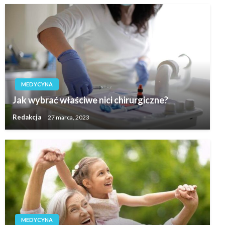
MEDYCYNA
Jak wybrać właściwe nici chirurgiczne?
Redakcja
27 marca, 2023
MEDYCYNA