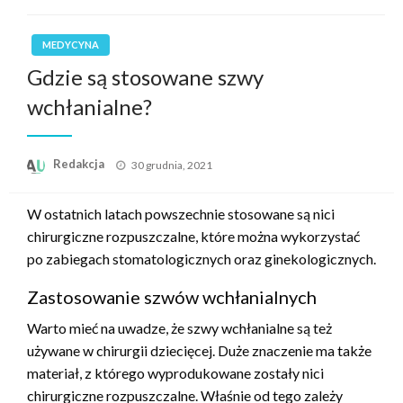
MEDYCYNA
Gdzie są stosowane szwy
wchłanialne?
Opublikowane
Redakcja
30 grudnia, 2021
w
W ostatnich latach powszechnie stosowane są nici
chirurgiczne rozpuszczalne, które można wykorzystać
po zabiegach stomatologicznych oraz ginekologicznych.
Zastosowanie szwów wchłanialnych
Warto mieć na uwadze, że szwy wchłanialne są też
używane w chirurgii dziecięcej. Duże znaczenie ma także
materiał, z którego wyprodukowane zostały nici
chirurgiczne rozpuszczalne. Właśnie od tego zależy