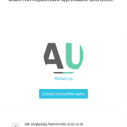
Redakcja
Zobacz wszystkie wpisy
Nawigacja
Jak wyglądają hemoroidy oraz co je